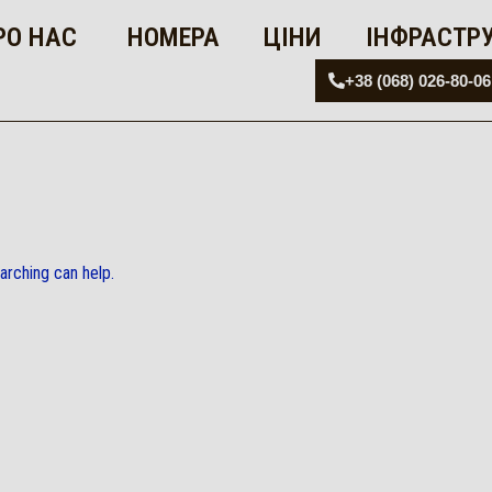
РО НАС
НОМЕРА
ЦІНИ
ІНФРАСТР
+38 (068) 026-80-06
arching can help.