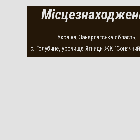
Місцезнаходжен
Україна, Закарпатська область,
с. Голубине, урочище Ягниди ЖК "Сонячний