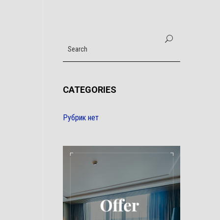
CATEGORIES
Рубрик нет