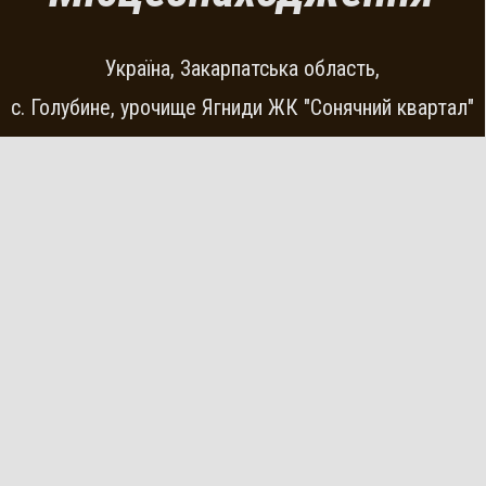
Україна, Закарпатська область,
с. Голубине, урочище Ягниди ЖК "Сонячний квартал"