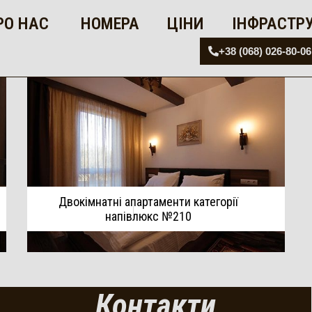
РО НАС
НОМЕРА
ЦІНИ
ІНФРАСТР
+38 (068) 026-80-06
Двокімнатні апартаменти категорії
напівлюкс №210
Контакти