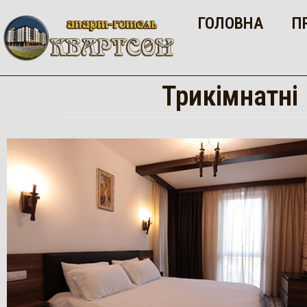
ГОЛОВНА
П
Трикімнатні